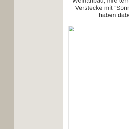
Weinanbau, ihre ter
Verstecke mit "Sonn
haben dabe