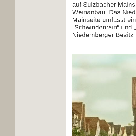
auf Sulzbacher Mainse
Weinanbau.
Das Nied
Mainseite umfasst ein
„Schwindenrain“ und „
Niedernberger Besitz