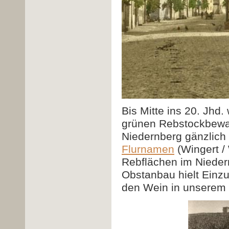
Bis Mitte ins 20. Jhd
grünen Rebstockbewac
Niedernberg gänzlich
Flurnamen
(Wingert /
Rebflächen im Nieder
Obstanbau hielt Einz
den Wein in unserem 