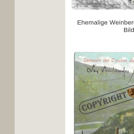
Ehemalige Weinberg
Bil