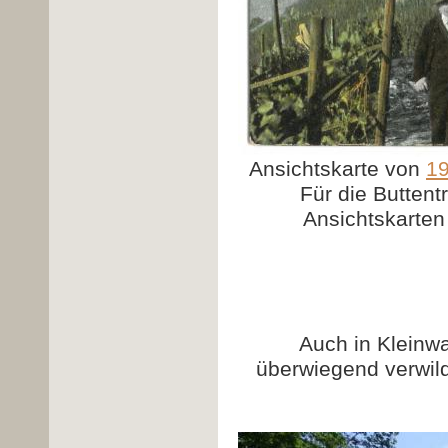
Ansichtskarte von
1
Für die Buttent
Ansichtskarte
Auch in Kleinwa
überwiegend verwil