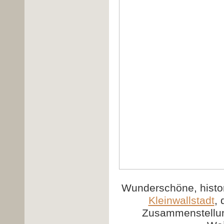
Wunderschöne, histo
Kleinwallstadt
, 
Zusammenstellung