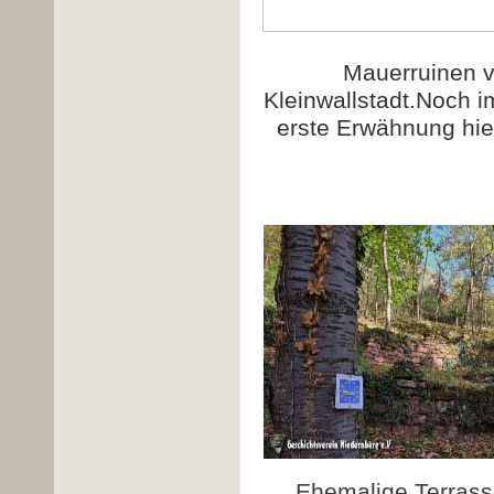
Mauerruinen v
Kleinwallstadt.Noch i
erste Erwähnung hi
Ehemalige Terrass