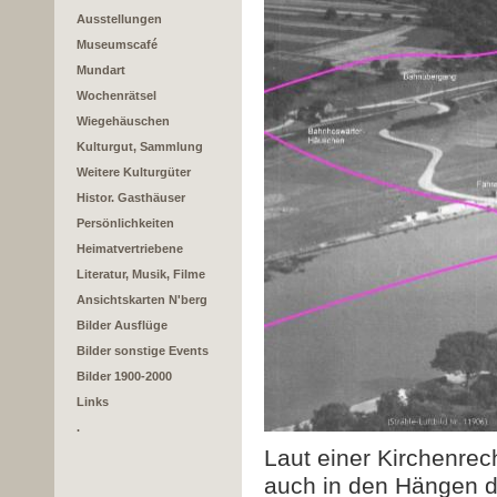
Ausstellungen
Museumscafé
Mundart
Wochenrätsel
Wiegehäuschen
Kulturgut, Sammlung
Weitere Kulturgüter
Histor. Gasthäuser
Persönlichkeiten
Heimatvertriebene
Literatur, Musik, Filme
Ansichtskarten N'berg
Bilder Ausflüge
Bilder sonstige Events
Bilder 1900-2000
Links
.
Laut einer Kirchenre
auch in den Hängen d