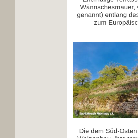
Wännschesmauer, 
genannt) entlang des
zum Europäis
Die dem Süd-Osten 