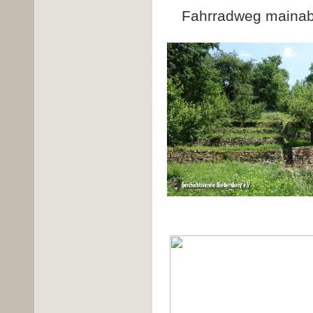
Fahrradweg mainabw