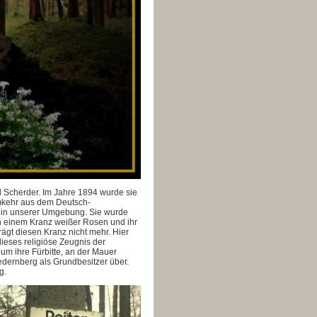
l Scherder. Im Jahre 1894 wurde sie
imkehr aus dem Deutsch-
Art in unserer Umgebung. Sie wurde
n einem Kranz weißer Rosen und ihr
gt diesen Kranz nicht mehr. Hier
eses religiöse Zeugnis der
 um ihre Fürbitte, an der Mauer
edernberg als Grundbesitzer über.
g.