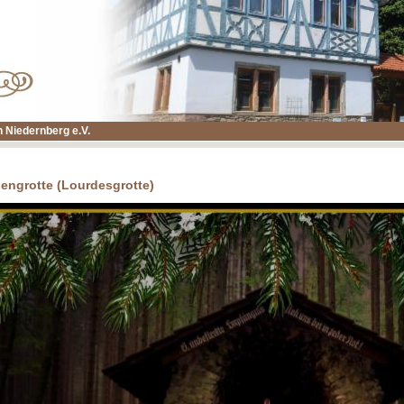
 Niedernberg e.V.
iengrotte (Lourdesgrotte)