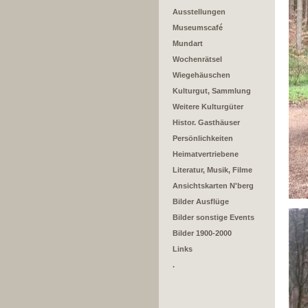
Ausstellungen
Museumscafé
Mundart
Wochenrätsel
Wiegehäuschen
Kulturgut, Sammlung
Weitere Kulturgüter
Histor. Gasthäuser
Persönlichkeiten
Heimatvertriebene
Literatur, Musik, Filme
Ansichtskarten N'berg
Bilder Ausflüge
Bilder sonstige Events
Bilder 1900-2000
Links
.