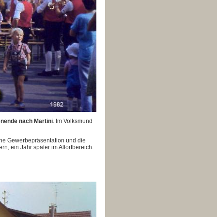
ende nach Martini
. Im Volksmund
ine Gewerbepräsentation und die
n, ein Jahr später im Altortbereich.