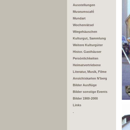
Ausstellungen
Museumscafé
Mundart
Wochenrätsel
Wiegehäuschen
Kulturgut, Sammlung
Weitere Kulturgüter
Histor. Gasthäuser
Persönlichkeiten
Heimatvertriebene
Literatur, Musik, Filme
Ansichtskarten N'berg
Bilder Ausflüge
Bilder sonstige Events
Bilder 1900-2000
Links
.